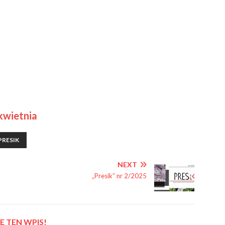
kwietnia
PRESIK
NEXT
„Presik” nr 2/2025
 TEN WPIS!