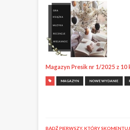
Magazyn Presik nr 1/2025 z 10 
MAGAZYN
NOWE WYDANIE
BĄDŹ PIERWSZY, KTÓRY SKOMENTUJE