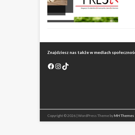
Znajdziesz nas także w mediach społecznoś
Copyright © 2026 | WordPress Theme by
MH Themes