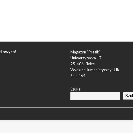
ciowych!
Magazyn "Presik"
Uniwersytecka 17
25-406 Kielce
Wydział Humanistyczny UJK
Sala 464
Szukaj
Szu