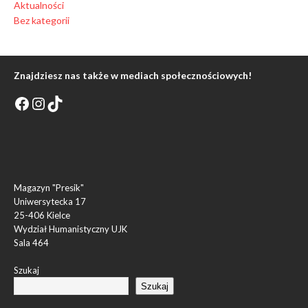
Aktualności
Bez kategorii
Znajdziesz nas także w mediach społecznościowych!
Magazyn "Presik"
Uniwersytecka 17
25-406 Kielce
Wydział Humanistyczny UJK
Sala 464
Szukaj
Szukaj