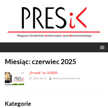
Miesiąc:
czerwiec 2025
„Presik” nr 3/2025
2025-06-10
Aleksandra Kowalczyk
Kategorie